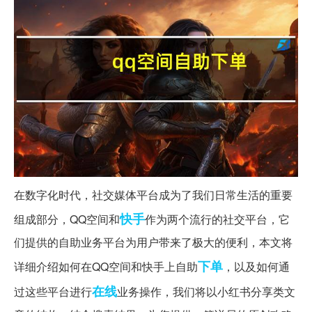
在数字化时代，社交媒体平台成为了我们日常生活的重要
快手
组成部分，QQ空间和
作为两个流行的社交平台，它
们提供的自助业务平台为用户带来了极大的便利，本文将
下单
详细介绍如何在QQ空间和快手上自助
，以及如何通
在线
过这些平台进行
业务操作，我们将以小红书分享类文