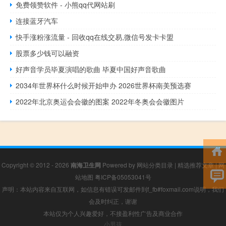
免费领赞软件 - 小熊qq代网站刷
连接蓝牙汽车
快手涨粉涨流量 - 回收qq在线交易,微信号发卡卡盟
股票多少钱可以融资
好声音学员毕夏演唱的歌曲 毕夏中国好声音歌曲
2034年世界杯什么时候开始申办 2026世界杯南美预选赛
2022年北京奥运会会徽的图案 2022年冬奥会会徽图片
Copyright © 2012 - 2026
南海卫生网
Powered by
网站分类目录
|
精选推荐文章
|
网
站地图
粤ICP备05053041号
声明：本站内容来自互联网，如信息有错误可发邮件到f_fb#foxmail.com说明，我们
会及时纠正，谢谢
本站仅为个人兴趣爱好，不接盈利性广告及商业合作
小男孩