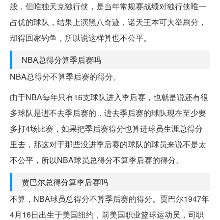
般，但唯独天克独行侠，是当年常规赛战绩对独行侠唯一
占优的球队，结果上演黑八奇迹，诺天王本可大举刷分，
却得回家钓鱼，所以说这样算也不公平。
NBA总得分算季后赛吗
NBA总得分不算季后赛的得分。
由于NBA每年只有16支球队进入季后赛，也就是说还有很
多球队是进不去季后赛的，进去季后赛的球队现在至少要
多打4场比赛，如果把季后赛得分也算进球员生涯总得分
里去，那这对于那些没进季后赛的球队的球员来说不是太
不公平，所以NBA球员总得分不算季后赛的得分。
贾巴尔总得分算季后赛吗
不算，NBA球员总得分不算季后赛的得分。贾巴尔1947年
4月16日出生于美国纽约，前美国职业篮球运动员，司职