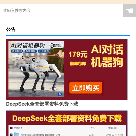
☚
公告
DeepSeek全套部署资料免费下载