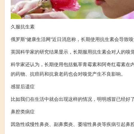
久服抗生素
俄罗斯“健康生活网”近日消息称，长期使用抗生素会导致
英国科学家的研究结果显示，长期服用抗生素会对人的嗅
科学家还认为，长期使用包括氨莘青霉素和阿奇红霉素在
的药物、抗癌药和抗衰老药也会对嗅觉产生不良影响。
感冒后遗症
比如我们在生活中就会出现这样的情况，明明感冒已经好
鼻腔类病症
因急性或慢性鼻炎、副鼻窦炎、萎缩性鼻炎等疾病引起鼻