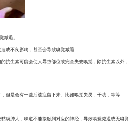
嗅觉减退。
觉造成不良影响，甚至会导致嗅觉减退
内的抗生素可能会使人导致部位或完全失去嗅觉，除抗生素以外
了，但是会有一些后遗症留下来。比如嗅觉失灵，干咳，等等
腔黏膜肿大，味道不能接触到对应的神经，导致嗅觉减退或无嗅