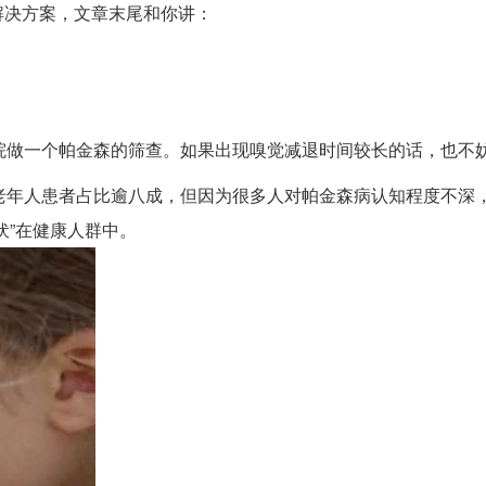
解决方案，文章末尾和你讲：
院做一个帕金森的筛查。如果出现嗅觉减退时间较长的话，也不
老年人患者占比逾八成，但因为很多人对帕金森病认知程度不深
伏”在健康人群中。