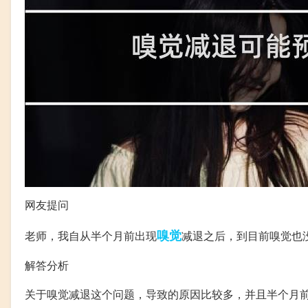
网友提问
嗅觉
老师，我自从半个月前出现
减退之后，到目前嗅觉也
解答分析
关于嗅觉减退这个问题，导致的原因比较多，并且半个月