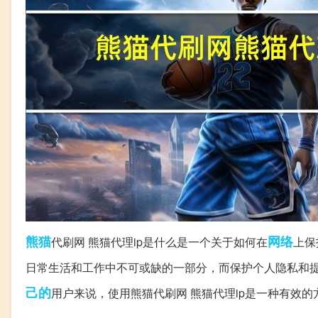
熊猫
网络
代刷网 熊猫代理ip是什么是一个关于如何在
上保
日常生活和工作中不可或缺的一部分，而保护个人隐私和
己的
用户来说，使用熊猫代刷网 熊猫代理ip是一种有效的