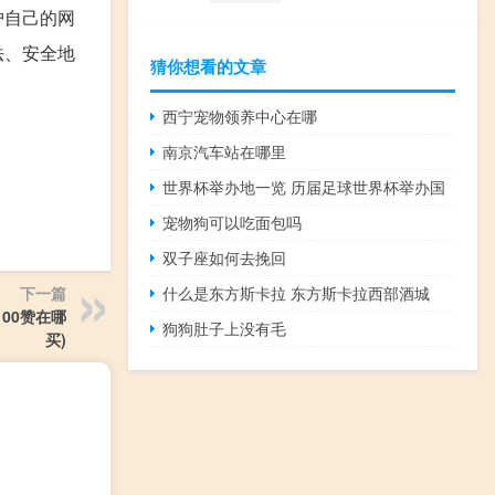
护自己的网
法、安全地
猜你想看的文章
西宁宠物领养中心在哪
南京汽车站在哪里
世界杯举办地一览 历届足球世界杯举办国
宠物狗可以吃面包吗
双子座如何去挽回
下一篇
什么是东方斯卡拉 东方斯卡拉西部酒城
100赞在哪
狗狗肚子上没有毛
买)