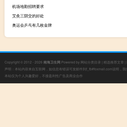
机场地勤招聘要求
艾灸三阴交的好处
奥运会乒乓有几枚金牌
Copyright © 2012 - 2026
南海卫生网
Powered by
网站分类目录
|
精选推荐文章
|
声明：本站内容来自互联网，如信息有错误可发邮件到f_fb#foxmail.com说明
本站仅为个人兴趣爱好，不接盈利性广告及商业合作