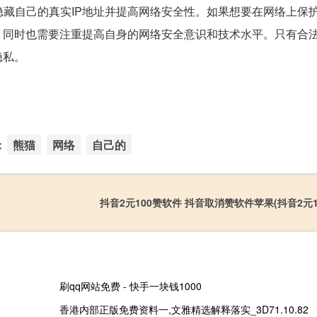
隐藏自己的真实IP地址并提高网络安全性。如果想要在网络上保
，同时也需要注重提高自身的网络安全意识和技术水平。只有合
隐私。
：
熊猫
网络
自己的
抖音2元100赞软件 抖音取消赞软件苹果(抖音2元
刷qq网站免费 - 快手一块钱1000
香港内部正版免费资料一,文雅精选解释落实_3D71.10.82