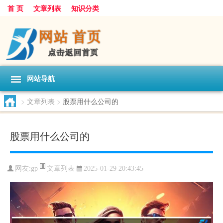
首 页
文章列表
知识分类
网站导航
>
文章列表
>
股票用什么公司的
股票用什么公司的
文章列表
网友:
gp
2025-01-29 20:43:45