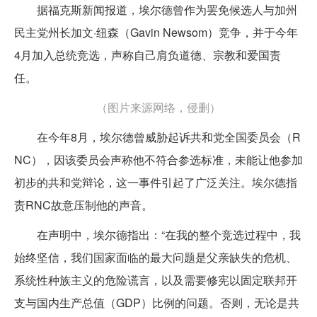
据福克斯新闻报道，埃尔德曾作为罢免候选人与加州
民主党州长加文·纽森（Gavin Newsom）竞争，并于今年
4月加入总统竞选，声称自己肩负道德、宗教和爱国责
任。
（图片来源网络，侵删）
在今年8月，埃尔德曾威胁起诉共和党全国委员会（R
NC），因该委员会声称他不符合参选标准，未能让他参加
初步的共和党辩论，这一事件引起了广泛关注。埃尔德指
责RNC故意压制他的声音。
在声明中，埃尔德指出：“在我的整个竞选过程中，我
始终坚信，我们国家面临的最大问题是父亲缺失的危机、
系统性种族主义的危险谎言，以及需要修宪以固定联邦开
支与国内生产总值（GDP）比例的问题。否则，无论是共