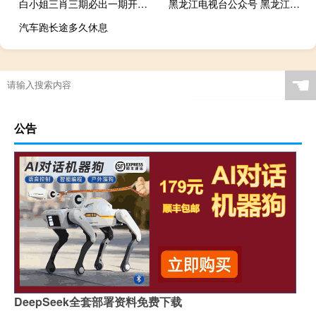
白小姐三肖三期必出一期开奖百度##全面的数据对比分析解答-3793.ISO.912
黑龙江电视台公众号 黑龙江广播电视台
汽车跑长途多久休息
☚
公告
DeepSeek全套部署资料免费下载