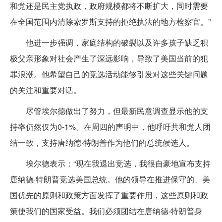
和党还是民主党执政，政府规模都将不断扩大，同时需要
在全国范围内清除索罗斯支持的拒绝执法的地方检察官。”
他进一步强调，家庭结构的破裂以及许多孩子缺乏积
极父亲形象对社会产生了深远影响，导致了美国当前的犯
罪浪潮。他希望自己的竞选活动能够引发对这些关键问题
的关注和重要对话。
尽管埃尔德做出了努力，但最新民意调查显示他的支
持率仍然仅为0-1%。在周四的声明中，他呼吁共和党人团
结一致，支持唐纳德·特朗普作为他们的总统候选人。
埃尔德表示：“现在我退出竞选，我很自豪地宣布支持
唐纳德·特朗普竞选美国总统。他的领导在推进保守的、美
国优先的原则和政策方面发挥了重要作用，这些原则和政
策使我们的国家受益。我们必须团结在唐纳德·特朗普身