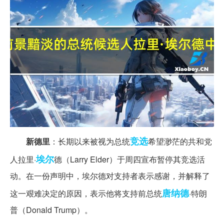
竞选
新德里
：长期以来被视为总统
希望渺茫的共和党
埃尔
人拉里·
德（Larry Elder）于周四宣布暂停其竞选活
动。在一份声明中，埃尔德对支持者表示感谢，并解释了
唐纳德
这一艰难决定的原因，表示他将支持前总统
·特朗
普（Donald Trump）。