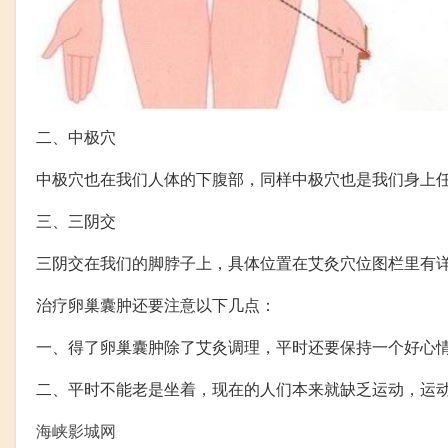
二、中极穴
中极穴也在我们人体的下腹部，同样中极穴也是我们身上
三、三阴交
三阴交在我们的脚脖子上，具体位置在艾灸穴位图栏里有
治疗卵巢囊肿还要注意以下几点：
一、得了卵巢囊肿除了艾灸调理，平时还要保持一个好心
二、平时不能老是坐着，现在的人们本来就缺乏运动，运
海峡影城网