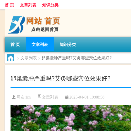
首 页
文章列表
知识分类
首 页
文章列表
知识分类
>
文章列表
>
卵巢囊肿严重吗?艾灸哪些穴位效果好?
卵巢囊肿严重吗?艾灸哪些穴位效果好?
文章列表
网友:
lcn
2025-04-01 19:08:58