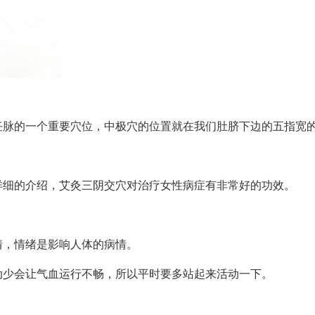
任脉的一个重要穴位，中极穴的位置就在我们肚脐下边的五指宽
详细的介绍，艾灸三阴交穴对治疗女性病症有非常好的功效。
情，情绪是影响人体的病情。
动少会让气血运行不畅，所以平时要多站起来活动一下。