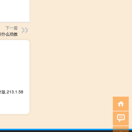
下一篇
有什么功效
13.1.587