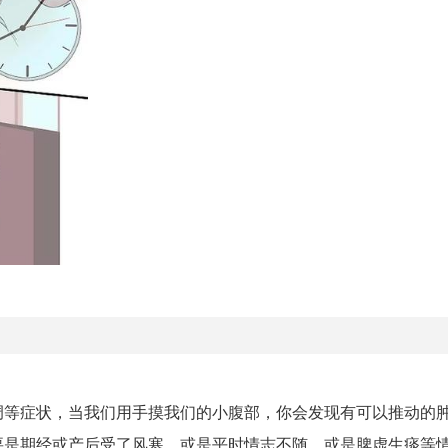
调等症状，当我们用手摸我们的小腹部，你会发现有可以推动的
要是期经或产后受了风寒，或是平时情志不随，或是脾虚生痰等