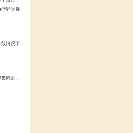
治疗卵巢囊
一般情况下
卵巢附近，