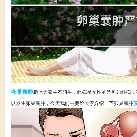
卵巢囊肿
相信大家并不陌生，此病是女性的常见妇科病，
以发生卵巢囊肿，今天我们主要给大家介绍一下卵巢囊肿