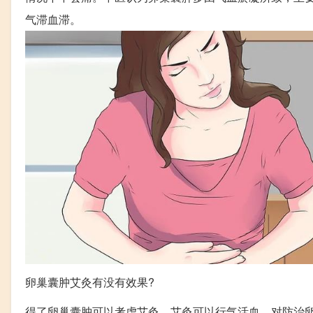
气滞血滞。
卵巢囊肿艾灸有没有效果?
得了卵巢囊肿可以考虑艾灸，艾灸可以行气活血，对防治