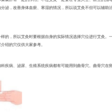
内分泌，改善身体血瘀、寒湿的情况，所以说艾灸不但可以辅助
一样的，所以艾灸时要根据自身的实际情况选择穴位进行艾灸。
家介绍的穴仅供大家参考。
妇科疾病、泌尿、生殖系统疾病都有可能用到曲骨穴。曲骨穴在