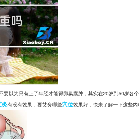
不要以为只有上了年经才能得卵巢囊肿，其实在20岁到50岁各
艾灸
穴位
有没有效果，要艾灸哪些
效果好，快来了解一下这些内