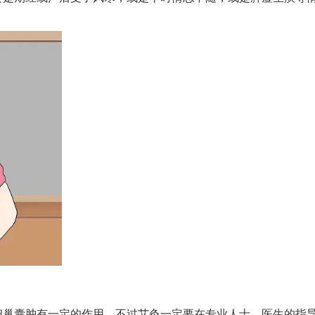
卵巢囊肿有一定的作用。不过艾灸一定要在专业人士、医生的指