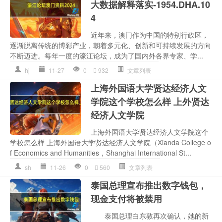
大数据解释落实-1954.DHA.10
4
近年来，澳门作为中国的特别行政区，
逐渐脱离传统的博彩产业，朝着多元化、创新和可持续发展的方向
不断迈进。每年一度的濠江论坛，成为了国内外各界专家、学...
hj
11-27
0
932
文章列表
上海外国语大学贤达经济人文
学院这个学校怎么样 上外贤达
经济人文学院
上海外国语大学贤达经济人文学院这个
学校怎么样 上海外国语大学贤达经济人文学院（Xianda College o
f Economics and Humanities，Shanghai International St...
sh
11-26
0
560
文章列表
泰国总理宣布推出数字钱包，
现金支付将被禁用
泰国总理白东敦再次确认，她的新