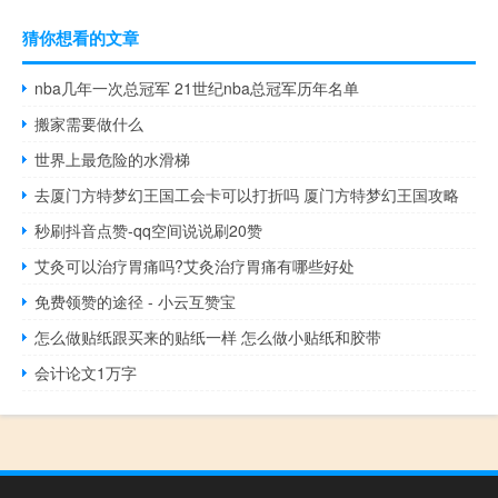
猜你想看的文章
nba几年一次总冠军 21世纪nba总冠军历年名单
搬家需要做什么
世界上最危险的水滑梯
去厦门方特梦幻王国工会卡可以打折吗 厦门方特梦幻王国攻略
秒刷抖音点赞-qq空间说说刷20赞
艾灸可以治疗胃痛吗?艾灸治疗胃痛有哪些好处
免费领赞的途径 - 小云互赞宝
怎么做贴纸跟买来的贴纸一样 怎么做小贴纸和胶带
会计论文1万字