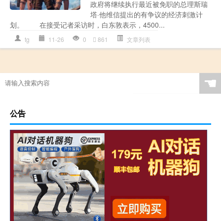
政府将继续执行最近被免职的总理斯瑞
塔·他维信提出的有争议的经济刺激计
划。 在接受记者采访时，白东敦表示，4500...
tg
11-26
0
861
文章列表
☚
公告