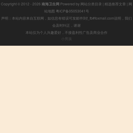
Copyright © 2012 - 2026
南海卫生网
Powered by
网站分类目录
|
精选推荐文章
|
网
站地图
粤ICP备05053041号
声明：本站内容来自互联网，如信息有错误可发邮件到f_fb#foxmail.com说明，我们
会及时纠正，谢谢
本站仅为个人兴趣爱好，不接盈利性广告及商业合作
小男孩