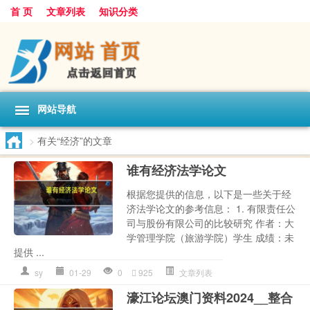
首 页
文章列表
知识分类
网站导航
>
有关“经济”的文章
谁有经济法学论文
根据您提供的信息，以下是一些关于经
济法学论文的参考信息： 1. 有限责任公
司与股份有限公司的比较研究 作者：大
学管理学院（旅游学院）学生 成绩：未
提供 ...
sy
01-29
0
925
文章列表
濠江论坛澳门资料2024__整合