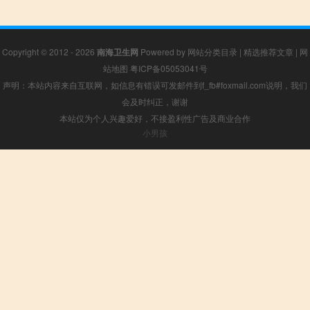
Copyright © 2012 - 2026
南海卫生网
Powered by
网站分类目录
|
精选推荐文章
|
网
站地图
粤ICP备05053041号
声明：本站内容来自互联网，如信息有错误可发邮件到f_fb#foxmail.com说明，我们
会及时纠正，谢谢
本站仅为个人兴趣爱好，不接盈利性广告及商业合作
小男孩