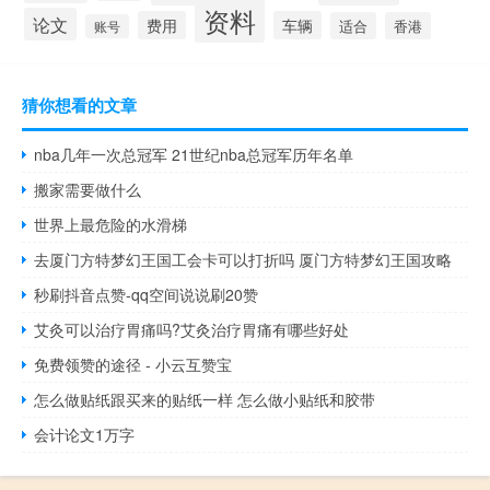
资料
论文
费用
车辆
适合
香港
账号
猜你想看的文章
nba几年一次总冠军 21世纪nba总冠军历年名单
搬家需要做什么
世界上最危险的水滑梯
去厦门方特梦幻王国工会卡可以打折吗 厦门方特梦幻王国攻略
秒刷抖音点赞-qq空间说说刷20赞
艾灸可以治疗胃痛吗?艾灸治疗胃痛有哪些好处
免费领赞的途径 - 小云互赞宝
怎么做贴纸跟买来的贴纸一样 怎么做小贴纸和胶带
会计论文1万字