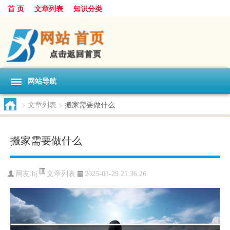
首 页
文章列表
知识分类
网站导航
>
文章列表
>
搬家需要做什么
搬家需要做什么
文章列表
网友:
bj
2025-01-29 21:36:26