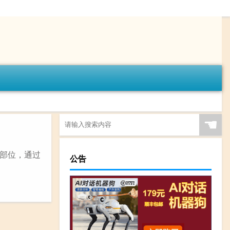
☚
部位，通过
公告