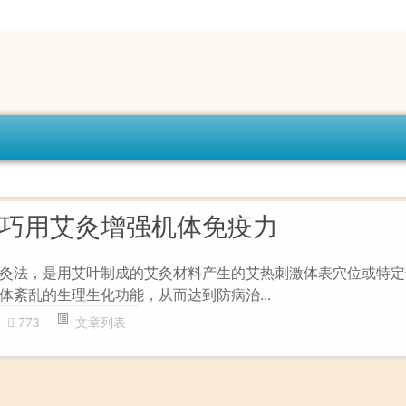
,巧用艾灸增强机体免疫力
灸法，是用艾叶制成的艾灸材料产生的艾热刺激体表穴位或特定
体紊乱的生理生化功能，从而达到防病治...
773
文章列表