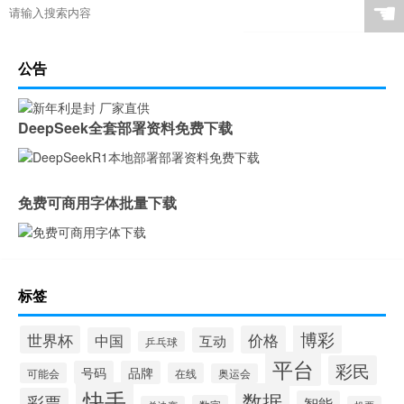
☚
公告
DeepSeek全套部署资料免费下载
免费可商用字体批量下载
标签
博彩
世界杯
价格
中国
互动
乒乓球
平台
彩民
号码
品牌
可能会
在线
奥运会
快手
数据
彩票
智能