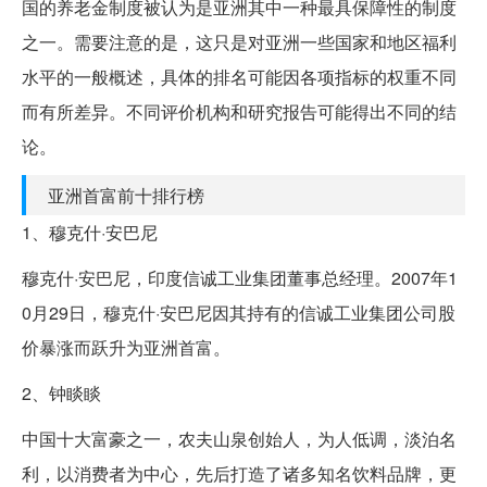
国的养老金制度被认为是亚洲其中一种最具保障性的制度
之一。需要注意的是，这只是对亚洲一些国家和地区福利
水平的一般概述，具体的排名可能因各项指标的权重不同
而有所差异。不同评价机构和研究报告可能得出不同的结
论。
亚洲首富前十排行榜
1、穆克什·安巴尼
穆克什·安巴尼，印度信诚工业集团董事总经理。2007年1
0月29日，穆克什·安巴尼因其持有的信诚工业集团公司股
价暴涨而跃升为亚洲首富。
2、钟睒睒
中国十大富豪之一，农夫山泉创始人，为人低调，淡泊名
利，以消费者为中心，先后打造了诸多知名饮料品牌，更