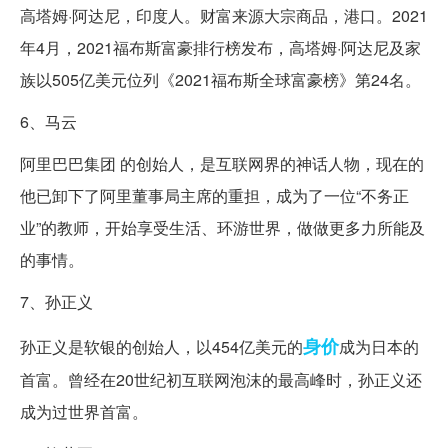
高塔姆·阿达尼，印度人。财富来源大宗商品，港口。2021
年4月，2021福布斯富豪排行榜发布，高塔姆·阿达尼及家
族以505亿美元位列《2021福布斯全球富豪榜》第24名。
6、马云
阿里巴巴集团 的创始人，是互联网界的神话人物，现在的
他已卸下了阿里董事局主席的重担，成为了一位“不务正
业”的教师，开始享受生活、环游世界，做做更多力所能及
的事情。
7、孙正义
身价
孙正义是软银的创始人，以454亿美元的
成为日本的
首富。曾经在20世纪初互联网泡沫的最高峰时，孙正义还
成为过世界首富。