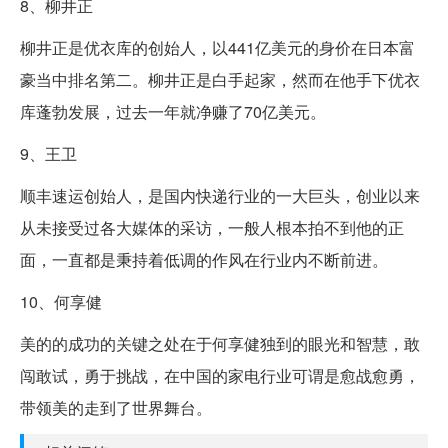
8、柳井正
柳井正是优衣库的创始人，以441亿美元的身价在日本富
豪当中排名第二。柳井正是白手起家，然而在他手下优衣
库蓬勃发展，过去一年就净赚了70亿美元。
9、王卫
顺丰速运创始人，是国内快递行业的一大巨头，创业以来
从未接受过各大媒体的采访，一般人根本拍不到他的正
面，一直都是秉持着低调的作风在行业内不断前进。
10、何享健
美的的成功的关键之处在于何享健独到的眼光和智慧，敢
闯敢试，勇于挑战，在中国的家电行业可谓是愈战愈勇，
带领美的走到了世界舞台。