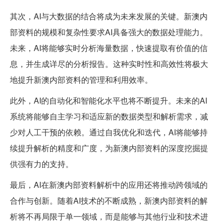
其次，AI与大数据的结合将成为未来发展的关键。新澳内
部资料的规模和复杂性要求AI具备强大的数据处理能力。
未来，AI将能够实时分析海量数据，快速提取有价值的信
息，并生成详尽的分析报告。这种实时性和高效性将极大
地提升新澳内部资料的管理和利用效率。
此外，AI的自动化和智能化水平也将不断提升。未来的AI
系统将能够自主学习和适应新的数据类型和解析需求，减
少对人工干预的依赖。通过自我优化和迭代，AI将能够持
续提升解析的精度和广度，为新澳内部资料的深度挖掘提
供强有力的支持。
最后，AI在新澳内部资料解析中的应用还将推动跨领域的
合作与创新。随着AI技术的不断成熟，新澳内部资料的解
析将不再局限于单一领域，而是能够与其他行业和技术进