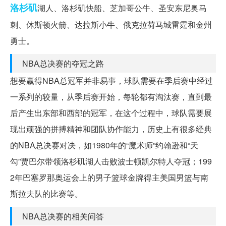
洛杉矶
湖人、洛杉矶快船、芝加哥公牛、圣安东尼奥马
刺、休斯顿火箭、达拉斯小牛、俄克拉荷马城雷霆和金州
勇士。
NBA总决赛的夺冠之路
想要赢得NBA总冠军并非易事，球队需要在季后赛中经过
一系列的较量，从季后赛开始，每轮都有淘汰赛，直到最
后产生出东部和西部的冠军，在这个过程中，球队需要展
现出顽强的拼搏精神和团队协作能力，历史上有很多经典
的NBA总决赛对决，如1980年的“魔术师”约翰逊和“天
勾”贾巴尔带领洛杉矶湖人击败波士顿凯尔特人夺冠；199
2年巴塞罗那奥运会上的男子篮球金牌得主美国男篮与南
斯拉夫队的比赛等。
NBA总决赛的相关问答