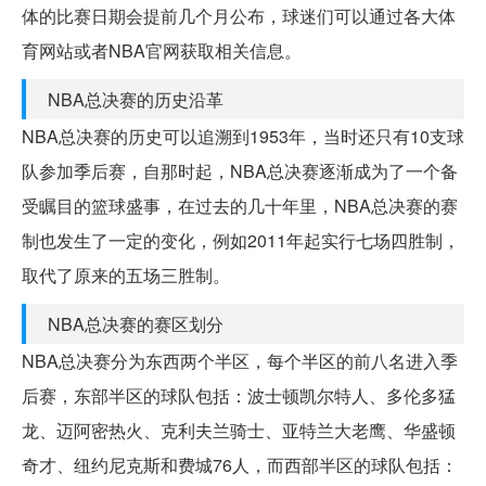
体的比赛日期会提前几个月公布，球迷们可以通过各大体
育网站或者NBA官网获取相关信息。
NBA总决赛的历史沿革
NBA总决赛的历史可以追溯到1953年，当时还只有10支球
队参加季后赛，自那时起，NBA总决赛逐渐成为了一个备
受瞩目的篮球盛事，在过去的几十年里，NBA总决赛的赛
制也发生了一定的变化，例如2011年起实行七场四胜制，
取代了原来的五场三胜制。
NBA总决赛的赛区划分
NBA总决赛分为东西两个半区，每个半区的前八名进入季
后赛，东部半区的球队包括：波士顿凯尔特人、多伦多猛
龙、迈阿密热火、克利夫兰骑士、亚特兰大老鹰、华盛顿
奇才、纽约尼克斯和费城76人，而西部半区的球队包括：