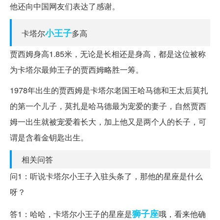
他还向中国网友们表达了感谢。
小王子
卡塔尔
多高
贾西姆身高1.85米，无论是长相还是身高，都是这位被称
为卡塔尔最帅王子的贾西姆略胜一筹。
1978年出生的贾西姆是卡塔尔老国王哈马德和王太后莫扎
的第一个儿子，莫扎是哈马德最为宠爱的妻子，自然贾西
姆一出生就被宠爱着长大，加上他又是两个人的长子，可
谓是含着金钥匙出生。
相关问答
问1：听说卡塔尔小王子入驻头条了，那他的星座是什么
呀？
狮子座
答1：哈哈，卡塔尔小王子的星座是
哦，看来他确