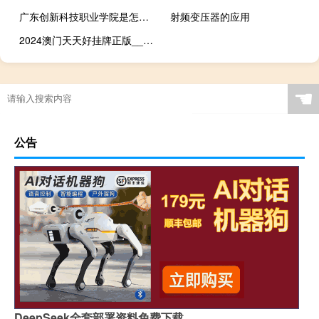
广东创新科技职业学院是怎么样学校呢 广东创新科技职业学校
射频变压器的应用
2024澳门天天好挂牌正版__解释落实准入制度-1518.3D.A367
☚
公告
DeepSeek全套部署资料免费下载