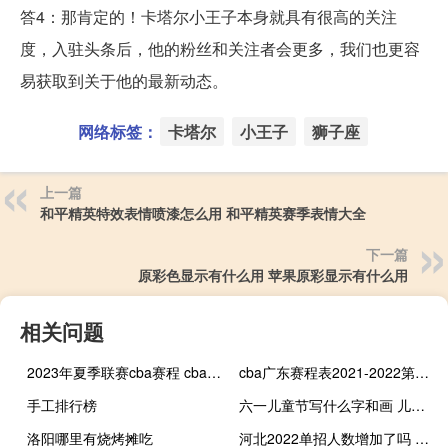
答4：那肯定的！卡塔尔小王子本身就具有很高的关注
度，入驻头条后，他的粉丝和关注者会更多，我们也更容
易获取到关于他的最新动态。
网络标签：
卡塔尔
小王子
狮子座
上一篇
和平精英特效表情喷漆怎么用 和平精英赛季表情大全
下一篇
原彩色显示有什么用 苹果原彩显示有什么用
相关问题
2023年夏季联赛cba赛程 cba联赛2023赛程表
cba广东赛程表2021-2022第二阶段 20202021cba赛程表
手工排行榜
六一儿童节写什么字和画 儿童六一画简单又漂亮
洛阳哪里有烧烤摊吃
河北2022单招人数增加了吗 2022河北单招一分一档