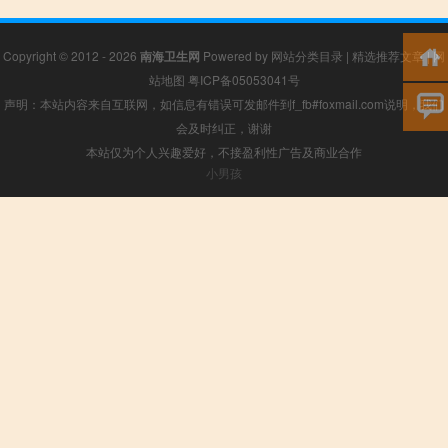
Copyright © 2012 - 2026
南海卫生网
Powered by
网站分类目录
|
精选推荐文章
|
网
站地图
粤ICP备05053041号
声明：本站内容来自互联网，如信息有错误可发邮件到f_fb#foxmail.com说明，我们
会及时纠正，谢谢
本站仅为个人兴趣爱好，不接盈利性广告及商业合作
小男孩