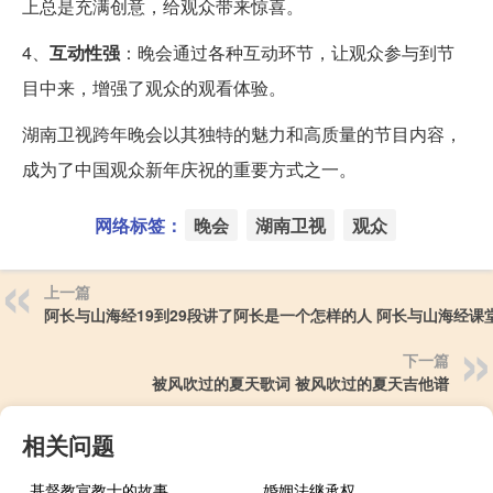
上总是充满创意，给观众带来惊喜。
4、
互动性强
：晚会通过各种互动环节，让观众参与到节
目中来，增强了观众的观看体验。
湖南卫视跨年晚会以其独特的魅力和高质量的节目内容，
成为了中国观众新年庆祝的重要方式之一。
网络标签：
晚会
湖南卫视
观众
上一篇
阿长与山海经19到29段讲了阿长是一个怎样的人 阿长与山海经课
下一篇
被风吹过的夏天歌词 被风吹过的夏天吉他谱
相关问题
基督教宣教士的故事
婚姻法继承权