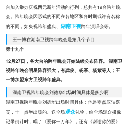
台加入举办庆祝西元新年活动的行列，总共有19台跨年晚
会。跨年晚会因形式的不同在各地区和各时期或许有名称
湖南卫视
的不同，如央视跨年盛典、
跨年演唱会等。
王一博在湖南卫视跨年晚会是第几个节目
第十九个
12月27日，各大台的跨年晚会开始陆续公布阵容。
湖南卫
视跨年晚会明星阵容强大，有龚俊、杨幂、杨紫等人；王
一博加盟东方卫视跨年盛典。
湖南卫视跨年晚会刘德华出场时间具体是多少啊
湖南卫视跨年晚会刘德华出场时间具体：他是零点压轴嘉
观众
宾，十一点半出场的。送全场
礼物，给全场观众摄像
记录倒计时，唱了《爱你一万年》，还有《谢谢你的爱》