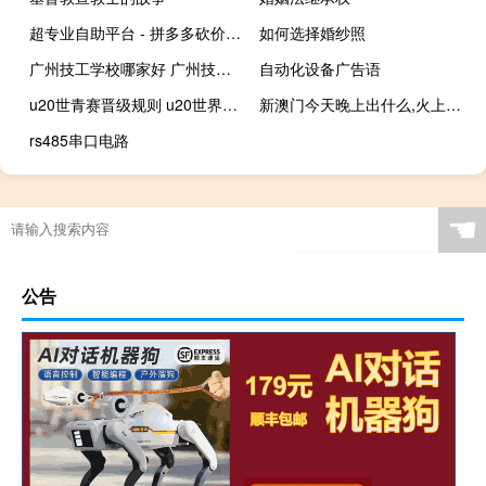
超专业自助平台 - 拼多多砍价刷刀网站_qq主页点赞叫什么
如何选择婚纱照
广州技工学校哪家好 广州技校前十名学校排行
自动化设备广告语
u20世青赛晋级规则 u20世界杯16强出炉
新澳门今天晚上出什么,火上浇油精选解释落实_iShop18.56.18
rs485串口电路
☚
公告