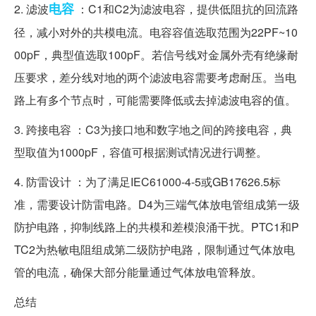
电容
2. 滤波
：C1和C2为滤波电容，提供低阻抗的回流路
径，减小对外的共模电流。电容容值选取范围为22PF~10
00pF，典型值选取100pF。若信号线对金属外壳有绝缘耐
压要求，差分线对地的两个滤波电容需要考虑耐压。当电
路上有多个节点时，可能需要降低或去掉滤波电容的值。
3. 跨接电容 ：C3为接口地和数字地之间的跨接电容，典
型取值为1000pF，容值可根据测试情况进行调整。
4. 防雷设计 ：为了满足IEC61000-4-5或GB17626.5标
准，需要设计防雷电路。D4为三端气体放电管组成第一级
防护电路，抑制线路上的共模和差模浪涌干扰。PTC1和P
TC2为热敏电阻组成第二级防护电路，限制通过气体放电
管的电流，确保大部分能量通过气体放电管释放。
总结