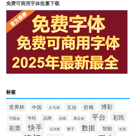
免费可商用字体批量下载
标签
博彩
世界杯
价格
中国
互动
乒乓球
平台
彩民
号码
品牌
可能会
在线
奥运会
快手
数据
彩票
智能
数字
总决赛
机票