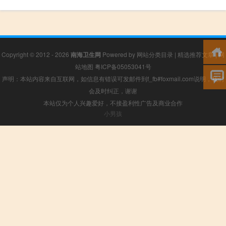
Copyright © 2012 - 2026
南海卫生网
Powered by
网站分类目录
|
精选推荐文章
|
网
站地图
粤ICP备05053041号
声明：本站内容来自互联网，如信息有错误可发邮件到f_fb#foxmail.com说明，我们
会及时纠正，谢谢
本站仅为个人兴趣爱好，不接盈利性广告及商业合作
小男孩