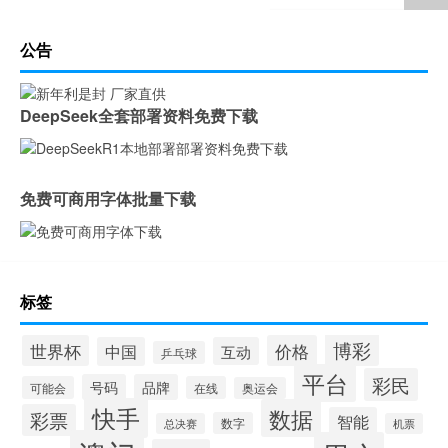
公告
DeepSeek全套部署资料免费下载
免费可商用字体批量下载
标签
博彩
世界杯
价格
中国
互动
乒乓球
平台
彩民
号码
品牌
可能会
在线
奥运会
快手
数据
彩票
智能
数字
总决赛
机票