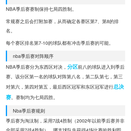
NBA季后赛赛制保持七局四胜制。
常规赛之后会打附加赛，从而确定各赛区第7、第8的排
名。
每个赛区排名第7-10的球队都有冲击季后赛的可能。
nba季后赛对阵顺序
分区
NBA季后赛分为东西区对决，
前八的球队进入到季后
赛。该分区第一名的球队对阵第八名，第二队第七，第三
总决
对第六，第四对第五，最后西区冠军和东区冠军进行
赛
。赛制均为七局四胜。
Nba季后赛规则
季后赛为淘汰制，采用7战4胜制（2002年以前季后赛并非
全部采用7战4胜制），哪支球队先获得4场比赛的胜利即