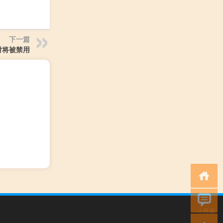
下一篇
付将被禁用
小男孩