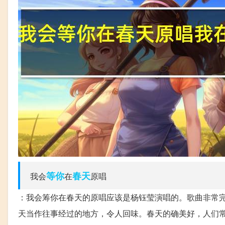
等你
春天
我会
在
原唱
：我会筹你在春天的原唱应该是杨钰莹演唱的。歌曲非常
天当作往事经过的地方，令人回味。春天的确美好，人们