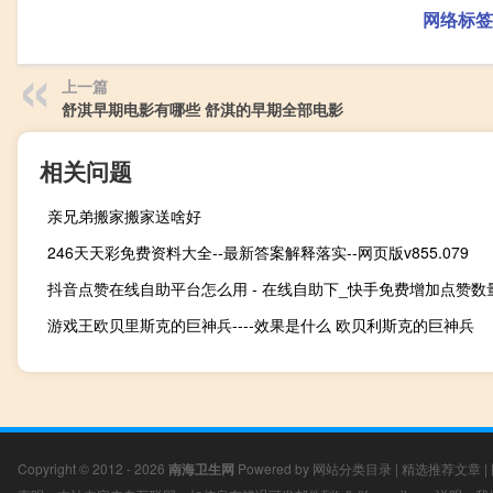
网络标签
上一篇
舒淇早期电影有哪些 舒淇的早期全部电影
相关问题
亲兄弟搬家搬家送啥好
246天天彩免费资料大全--最新答案解释落实--网页版v855.079
抖音点赞在线自助平台怎么用 - 在线自助下_快手免费增加点赞数
游戏王欧贝里斯克的巨神兵----效果是什么 欧贝利斯克的巨神兵
Copyright © 2012 - 2026
南海卫生网
Powered by
网站分类目录
|
精选推荐文章
|