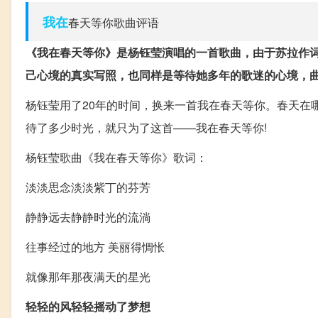
我在
春天等你歌曲评语
《我在春天等你》是杨钰莹演唱的一首歌曲，由于苏拉作
己心境的真实写照，也同样是等待她多年的歌迷的心境，
杨钰莹用了20年的时间，换来一首我在春天等你。春天在
待了多少时光，就只为了这首——我在春天等你!
杨钰莹歌曲《我在春天等你》歌词：
淡淡思念淡淡紫丁的芬芳
静静远去静静时光的流淌
往事经过的地方 美丽得惆怅
就像那年那夜满天的星光
轻轻的风轻轻摇动了梦想