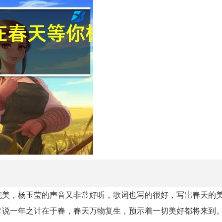
完美，杨玉莹的声音又非常好听，歌词也写的很好，写岀春天的
常说一年之计在于春，春天万物复生，预示着一切美好都将来到