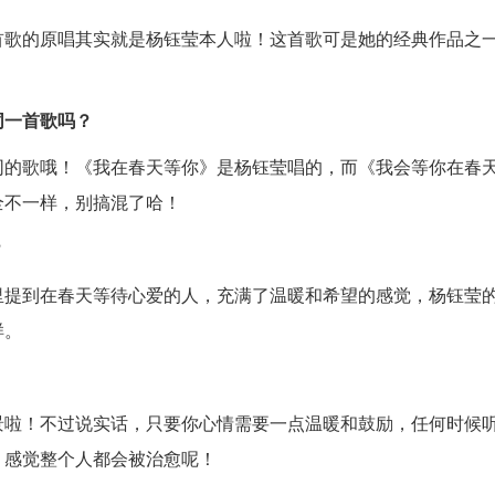
首歌的原唱其实就是杨钰莹本人啦！这首歌可是她的经典作品之
同一首歌吗？
同的歌哦！《我在春天等你》是杨钰莹唱的，而《我会等你在春
全不一样，别搞混了哈！
？
里提到在春天等待心爱的人，充满了温暖和希望的感觉，杨钰莹
样。
景啦！不过说实话，只要你心情需要一点温暖和鼓励，任何时候
，感觉整个人都会被治愈呢！