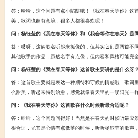
答：哈哈，这个问题有点小陷阱哦！《我在春天等你》这
美，歌词也超有意境，很多人都很喜欢呢！
问：杨钰莹的《我在春天等你》和《我会等你在春天》是
答：哎呀，这俩歌名听起来挺像的，但其实它们是两首不
其他歌手的作品，虽然名字有点像，但内容和风格可能完
问：杨钰莹的《我在春天等你》这首歌主要讲的是什么呀
答：这首歌主要就是表达一种期待和守候的情感啦！歌词
么甜美，听起来特别治愈，感觉就像春天里的一缕阳光一
问：《我在春天等你》这首歌在什么时候听最合适呢？
答：哈哈，这个问题问得好！当然是在春天的时候听最应
很合适，尤其是心情有点低落的时候，听听杨钰莹的歌声