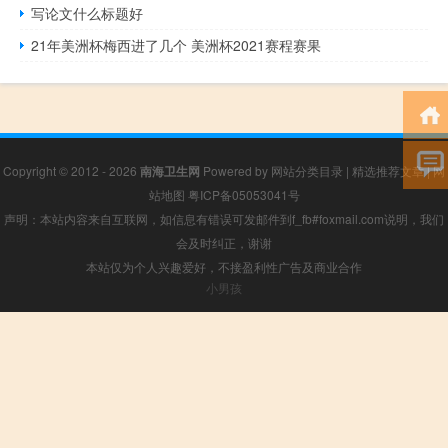
写论文什么标题好
21年美洲杯梅西进了几个 美洲杯2021赛程赛果
Copyright © 2012 - 2026
南海卫生网
Powered by
网站分类目录
|
精选推荐文章
|
网
站地图
粤ICP备05053041号
声明：本站内容来自互联网，如信息有错误可发邮件到f_fb#foxmail.com说明，我们
会及时纠正，谢谢
本站仅为个人兴趣爱好，不接盈利性广告及商业合作
小男孩