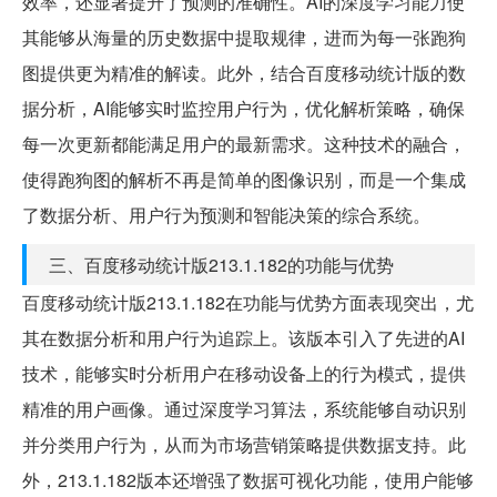
效率，还显著提升了预测的准确性。AI的深度学习能力使
其能够从海量的历史数据中提取规律，进而为每一张跑狗
图提供更为精准的解读。此外，结合百度移动统计版的数
据分析，AI能够实时监控用户行为，优化解析策略，确保
每一次更新都能满足用户的最新需求。这种技术的融合，
使得跑狗图的解析不再是简单的图像识别，而是一个集成
了数据分析、用户行为预测和智能决策的综合系统。
三、百度移动统计版213.1.182的功能与优势
百度移动统计版213.1.182在功能与优势方面表现突出，尤
其在数据分析和用户行为追踪上。该版本引入了先进的AI
技术，能够实时分析用户在移动设备上的行为模式，提供
精准的用户画像。通过深度学习算法，系统能够自动识别
并分类用户行为，从而为市场营销策略提供数据支持。此
外，213.1.182版本还增强了数据可视化功能，使用户能够