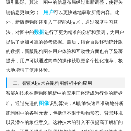
吸引眼球。其次，图中的信息布局经过重新调整，使得关
用户
键信息更加突出，
可以更快速地获取所需内容。此
外，新版跑狗图还引入了智能AI技术，通过深度学习算
数据
法，对图中的
进行了更为精准的分析和预测，为用户
提供了更加可靠的参考依据。最后，结合百度移动统计版
的数据，新版跑狗图在用户体验和互动性方面也有了显著
提升，用户可以通过简单的操作获取更多个性化推荐，极
大地增强了使用体验。
二、智能AI技术在跑狗图解析中的应用
智能AI技术在跑狗图解析中的应用正逐渐成为行业的新标
图像
准。通过先进的
识别算法，AI能够快速且准确地分析
跑狗图中的各种元素，包括但不限于动物形态、背景环境
以及潜在的象征意义。这种技术的引入不仅提高了解析的