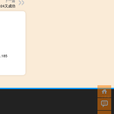
下一篇
024又成功
185
小男孩