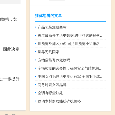
猜你想看的文章
的举措，如
产品包装注册商标
香港最新开奖历史数据,进行精选解释落实_HD49.58.49
世预赛欧洲区排名 国足世预赛小组排名
适，因此决定
世界死刑国家
宠物店能寄养宠物吗
车辆检测的必要性：确保安全与维护您的权益
中国女羽毛球历史奥运冠军 全国羽毛球锦标赛冠军
，进一步提升
商务时装女装品牌
空调有哪些好处
移动木材多功能粉碎机价格