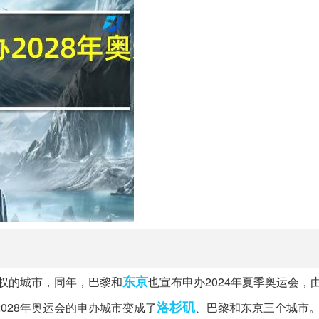
东京
办权的城市，同年，巴黎和
也宣布申办2024年夏季奥运会，
洛杉矶
028年奥运会的申办城市变成了
、巴黎和东京三个城市