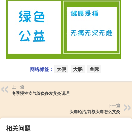
网络标签：
大便
大肠
鱼际
上一篇
冬季慢性支气管炎多发艾灸调理
下一篇
头痛论治,前额头痛怎么艾灸
相关问题