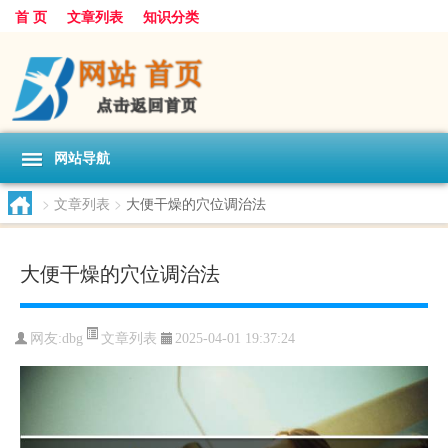
首 页
文章列表
知识分类
网站导航
>
文章列表
>
大便干燥的穴位调治法
大便干燥的穴位调治法
文章列表
网友:
dbg
2025-04-01 19:37:24