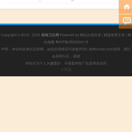
Copyright © 2012 - 2026
南海卫生网
Powered by
网站分类目录
|
精选推荐文章
|
网
站地图
粤ICP备05053041号
声明：本站内容来自互联网，如信息有错误可发邮件到f_fb#foxmail.com说明，我们
会及时纠正，谢谢
本站仅为个人兴趣爱好，不接盈利性广告及商业合作
小男孩