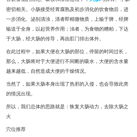
密切相关。小肠接受经胃腐熟及初步消化的饮食物后，进
一步消化、泌别清浊，清者即精微物质，上输于脾，经脾
输送于全身，以起营养作用；浊者，为食物的糟粕，下达
于大肠，经大肠的传导，再由肛门排出体外。
在此过程中，如果大便在大肠的部位，停留的时间过长，
那么，大肠将对于大便进行不间断的吸水，大便的含水量
越来越低，自然造成大便的干燥情况。
当然了，如果大肠本身出现了热邪的入侵，也会导致此类
的情况出现。
所以，我们总体的思路就是：恢复大肠动力，去除大肠之
火
穴位推荐