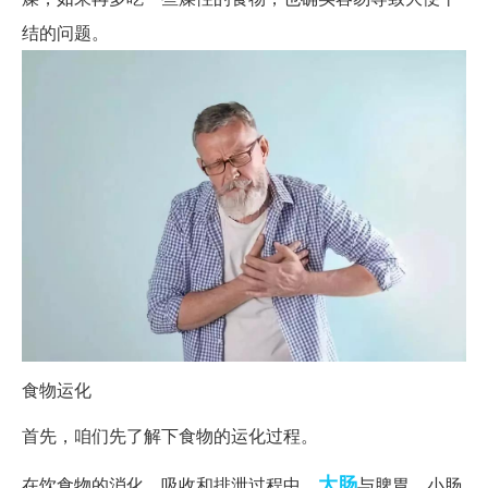
结的问题。
食物运化
首先，咱们先了解下食物的运化过程。
大肠
在饮食物的消化、吸收和排泄过程中，
与脾胃、小肠