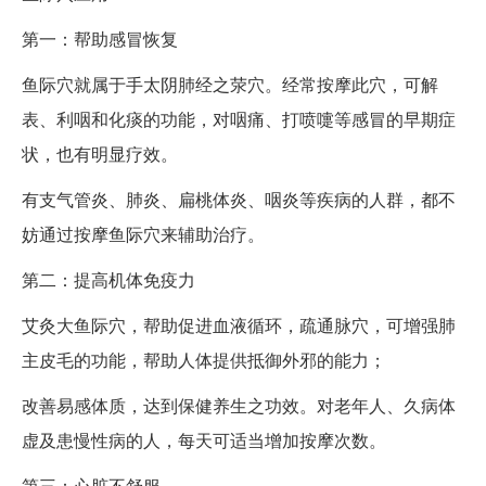
第一：帮助感冒恢复
鱼际穴就属于手太阴肺经之荥穴。经常按摩此穴，可解
表、利咽和化痰的功能，对咽痛、打喷嚏等感冒的早期症
状，也有明显疗效。
有支气管炎、肺炎、扁桃体炎、咽炎等疾病的人群，都不
妨通过按摩鱼际穴来辅助治疗。
第二：提高机体免疫力
艾灸大鱼际穴，帮助促进血液循环，疏通脉穴，可增强肺
主皮毛的功能，帮助人体提供抵御外邪的能力；
改善易感体质，达到保健养生之功效。对老年人、久病体
虚及患慢性病的人，每天可适当增加按摩次数。
第三：心脏不舒服