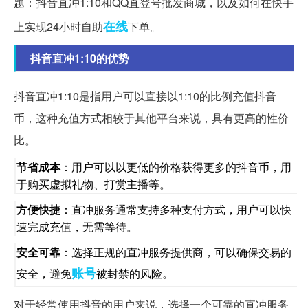
题：抖音直冲1:10和QQ直登号批发商城，以及如何在快手
在线
上实现24小时自助
下单。
抖音直冲1:10的优势
抖音直冲1:10是指用户可以直接以1:10的比例充值抖音
币，这种充值方式相较于其他平台来说，具有更高的性价
比。
节省成本
：用户可以以更低的价格获得更多的抖音币，用
于购买虚拟礼物、打赏主播等。
方便快捷
：直冲服务通常支持多种支付方式，用户可以快
速完成充值，无需等待。
安全可靠
：选择正规的直冲服务提供商，可以确保交易的
账号
安全，避免
被封禁的风险。
对于经常使用抖音的用户来说，选择一个可靠的直冲服务