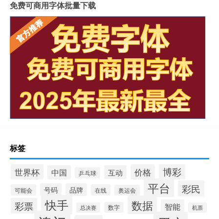
免费可商用字体批量下载
标签
博彩
世界杯
价格
中国
互动
乒乓球
平台
彩民
号码
品牌
可能会
在线
奥运会
快手
数据
彩票
智能
数字
总决赛
机票