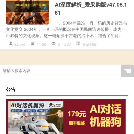
AI深度解析_爱采购版v47.08.1
81
一、2004年最准一肖一码的历史背景与
文化意义 2004年，一肖一码的概念在中国民间迅速传播，成为一
种独特的文化现象。这一概念源于古老的占卜术，结合了生肖...
sslake
11-26
0
27
文章列表
☚
公告