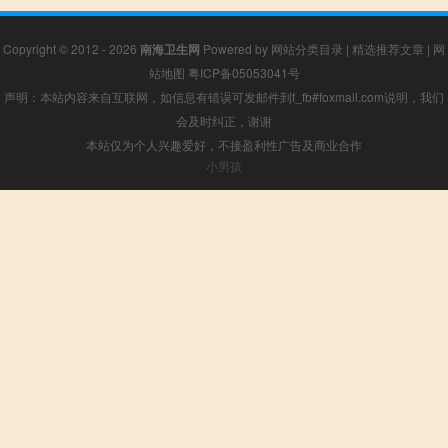
Copyright © 2012 - 2026
南海卫生网
Powered by
网站分类目录
|
精选推荐文章
|
网
站地图
粤ICP备05053041号
声明：本站内容来自互联网，如信息有错误可发邮件到f_fb#foxmail.com说明，我们
会及时纠正，谢谢
本站仅为个人兴趣爱好，不接盈利性广告及商业合作
小男孩