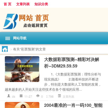
首 页
文章列表
知识分类
网站导航
>
有关“彩票预测”的文章
大数据彩票预测--精彩对决解
析--3DM29.59.59
1.《大数据彩票预测：理性分析与
现实挑战》 2.随着科技的不断进
步，特别是大数据和人工智能的发展，
越来越多的人开始关注这些技术在各个领域的应用...
ds
11-27
0
798
文章列表
2004最准的一肖一码100_智能