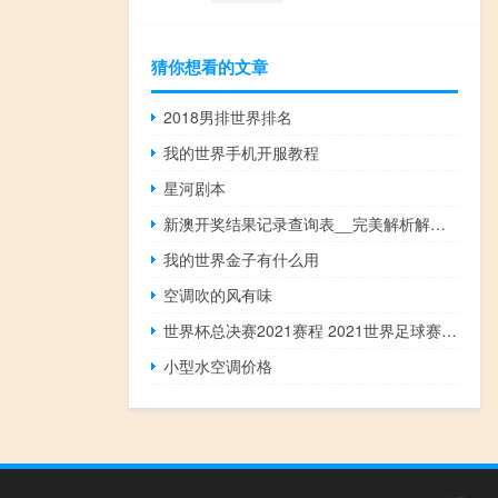
猜你想看的文章
2018男排世界排名
我的世界手机开服教程
星河剧本
新澳开奖结果记录查询表__完美解析解释落实-2386.ISO.529
我的世界金子有什么用
空调吹的风有味
世界杯总决赛2021赛程 2021世界足球赛事赛程
小型水空调价格