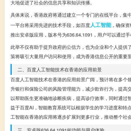
大地促进了社会的信息共享和知识传播。
具体来说，香港政府将通过建立一个专门的在线平台，集
人工智能
一平台将采用先进的技术手段，如百度
，确保资
推出安卓版应用，版本号为636.64.1091，用户可以通
此举不仅有助于提升政府的公信力，也为企业和个人提供
策将吸引大量用户访问和使用，成为香港信息公开的重要
二、百度人工智能技术在香港的应用前景
百度人工智能技术在香港的应用前景广阔，预计将在多个领
升银行和保险公司的风险管理能力，减少欺诈行为，提高交
以帮助医生更准确地诊断疾病，提高诊疗效率，同时通过
益于百度AI，智能教育系统可以根据学生的学习进度和特
工智能在香港的应用将逐步扩展到更多行业，推动整个社
三、安卓版636.64.1091的功能与用户体验