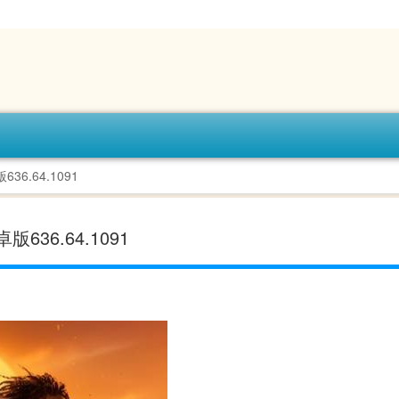
6.64.1091
36.64.1091