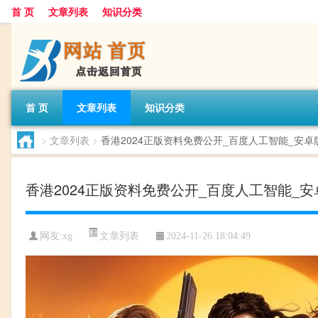
首 页
文章列表
知识分类
首 页
文章列表
知识分类
>
文章列表
>
香港2024正版资料免费公开_百度人工智能_安卓版63
香港2024正版资料免费公开_百度人工智能_安卓版6
文章列表
网友:
xg
2024-11-26 18:04:49