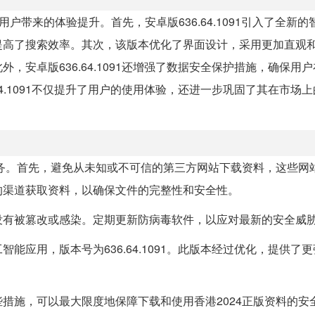
户带来的体验提升。首先，安卓版636.64.1091引入了全新的
提高了搜索效率。其次，该版本优化了界面设计，采用更加直观
安卓版636.64.1091还增强了数据安全保护措施，确保用
4.1091不仅提升了用户的使用体验，还进一步巩固了其在市场
任务。首先，避免从未知或不可信的第三方网站下载资料，这些网
的渠道获取资料，以确保文件的完整性和安全性。
没有被篡改或感染。定期更新防病毒软件，以应对最新的安全威
应用，版本号为636.64.1091。此版本经过优化，提供了
措施，可以最大限度地保障下载和使用香港2024正版资料的安