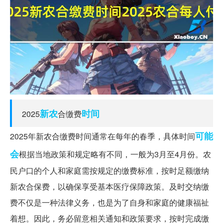
新农
时间
2025
合缴费
可能
2025年新农合缴费时间通常在每年的春季，具体时间
会
根据当地政策和规定略有不同，一般为3月至4月份。农
民户口的个人和家庭需按规定的缴费标准，按时足额缴纳
新农合保费，以确保享受基本医疗保障政策。及时交纳缴
费不仅是一种法律义务，也是为了自身和家庭的健康福祉
着想。因此，务必留意相关通知和政策要求，按时完成缴