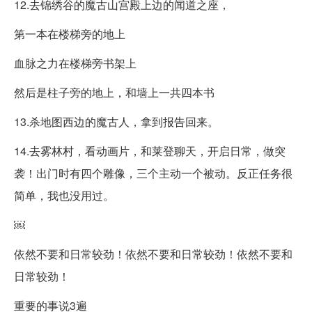
12.去锦绣谷的魔古山宫殿上边的闻道之座，
第一本在楼梯旁的地上
血脉之力在楼梯旁书架上
然后是柱子旁的地上，和墙上一共四本书
13.杀地图西边的魔古人，拿到报告回来。
14.去雾林村，看动画片，和莱登聊天，开启日常，做突
袭！出门时有四个雕像，三个主动一个被动。反正任务很
简单，我也没用过。
￼
依然不要和日常较劲！依然不要和日常较劲！依然不要和
日常较劲！
重要的事说3遍