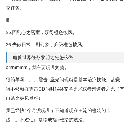
交任务。
￼
25.回到心之密室，获得橙色披风。
26.去做日常，刷幻象，升级橙色披风。
魔兽世界任务黎明之光怎么做
emmmmm，我主要玩儿奶骑。
很简单啊。。。震击+圣光闪现就是基本治疗技能。蓝觉
得不够就在震击CD的时候补充圣光术或者殉道者之光（有
自杀光披风最好）
我已经快4个月没玩儿了不知道现在主流的橙装的带
法。。不过估计是橙戒指+维纶的戴法。