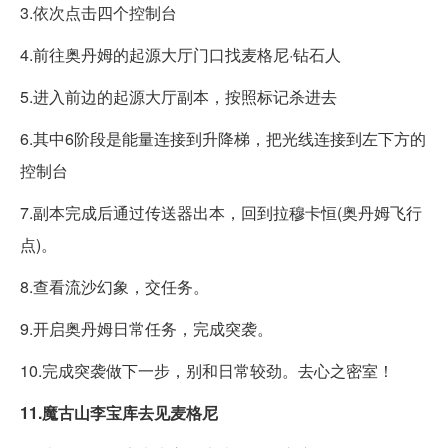
3.依次点击四个控制台
4.前往奥丹姆的起源大厅门口找麦格尼·钻石人
5.进入前边的起源大厅副本，按照标记杀进去
6.其中6阶段是能量连接到升降梯，把光线连接到左下方的
控制台
7.副本完成后通过传送器出本，回到拉穆卡恒(奥丹姆飞行
点)。
8.查看流沙幻象，交任务。
9.开启奥丹姆日常任务，完成突袭。
10.完成突袭做下一步，别和日常较劲。去心之密室！
11.魔古山李宝库去见麦格尼