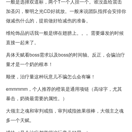
一般是选择双道标，两个T一个人挂一个。谁没血给震击
加圣闪，黎明之光CD好就放。一般来说团队指挥会安排你
做减伤什么的，提前做好给减伤的准备。
维纶饰品的话我一般是绑在翅膀上。。。需要爆发的时候
直接一起来了。
具体天赋看boss需求以及boss的时间轴。反正，会骗治疗
量才是一个奶的根本！
顺便，治疗量这种玩意儿不骗怎么会有嘛！
emmmmm，个人推荐的橙装是通用项链（高绿字，尤其
暴击，奶骑最需要的属性。）
大领主之魂和审判戒指，审判戒指效果很棒，大领主之魂
多一个天赋。