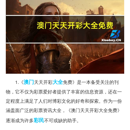
澳门
大全
1.《
天天开彩
免费》是一本备受关注的刊
物，它不仅为彩票爱好者提供了丰富的信息资源，还在一
定程度上满足了人们对博彩文化的好奇和探索。作为一份
涵盖面广泛的彩票资讯大全，《澳门天天开彩大全免费》
彩民
逐渐成为许多
不可或缺的助手。