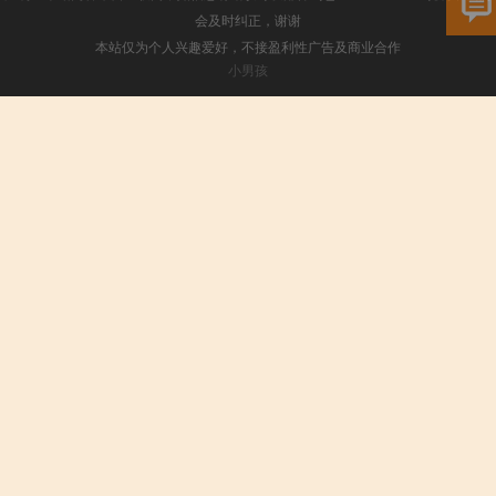
会及时纠正，谢谢
本站仅为个人兴趣爱好，不接盈利性广告及商业合作
小男孩