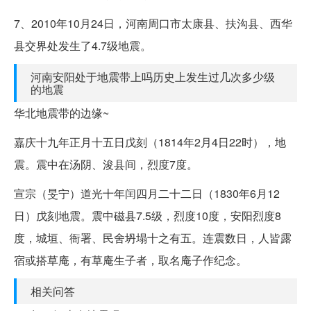
7、2010年10月24日，河南周口市太康县、扶沟县、西华
县交界处发生了4.7级地震。
河南安阳处于地震带上吗历史上发生过几次多少级
的地震
华北地震带的边缘~
嘉庆十九年正月十五日戊刻（1814年2月4日22时），地
震。震中在汤阴、浚县间，烈度7度。
宣宗（旻宁）道光十年闰四月二十二日（1830年6月12
日）戊刻地震。震中磁县7.5级，烈度10度，安阳烈度8
度，城垣、衙署、民舍坍塌十之有五。连震数日，人皆露
宿或搭草庵，有草庵生子者，取名庵子作纪念。
相关问答