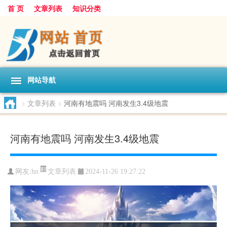
首 页
文章列表
知识分类
网站导航
>
文章列表
>
河南有地震吗 河南发生3.4级地震
河南有地震吗 河南发生3.4级地震
文章列表
网友:
hn
2024-11-26 19:27:22