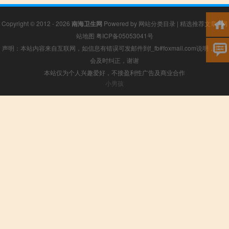
Copyright © 2012 - 2026
南海卫生网
Powered by
网站分类目录
|
精选推荐文章
|
网
站地图
粤ICP备05053041号
声明：本站内容来自互联网，如信息有错误可发邮件到f_fb#foxmail.com说明，我们
会及时纠正，谢谢
本站仅为个人兴趣爱好，不接盈利性广告及商业合作
小男孩