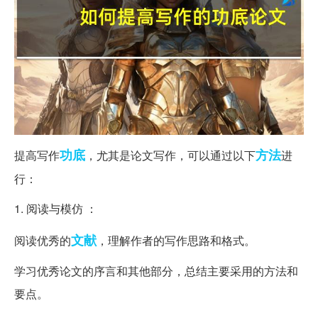
功底
方法
提高写作
，尤其是论文写作，可以通过以下
进
行：
1. 阅读与模仿 ：
文献
阅读优秀的
，理解作者的写作思路和格式。
学习优秀论文的序言和其他部分，总结主要采用的方法和
要点。