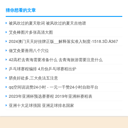
猜你想看的文章
被风吹过的夏天歌词 被风吹过的夏天吉他谱
艾灸棒图片多张高清大图
2024澳门天天好挂牌正版__解释落实准入制度-1518.3D.A367
做艾灸要善用八个穴位
42高栏去青海需要准备什么 去青海旅游需要注意什么
乒乓球赛程编排 4月份乒乓球赛程出炉
脐灸好处多,三大灸法五注意
qq空间说说赞24小时 - 一元一千赞24小时自助平台
2023年亚洲杯预选赛赛程 2019年亚洲杯赛程表
亚洲十大足球强国 亚洲足球排名国家