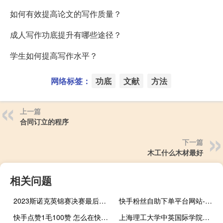
如何有效提高论文的写作质量？
成人写作功底提升有哪些途径？
学生如何提高写作水平？
网络标签：
功底
文献
方法
上一篇
合同订立的程序
下一篇
木工什么木材最好
相关问题
2023斯诺克英锦赛决赛最后几局 2023年斯诺克英锦赛
快手粉丝自助下单平台网站-云助手空间说说刷赞最新版
快手点赞1毛100赞 怎么在快手上获得点赞呢(快手点赞1毛100赞 怎么在快手上获得点赞呢图片)
上海理工大学中英国际学院是985 上海理工大学中英国际学院