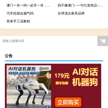
澳门一肖一码一必开一肖，好笑精选答案落实_资讯版677.122
四不像澳门--一句引发热议--安装版v144.739
汽车轮胎会漏气吗
全球顶尖家具品牌
简单手工花教程
☚
公告