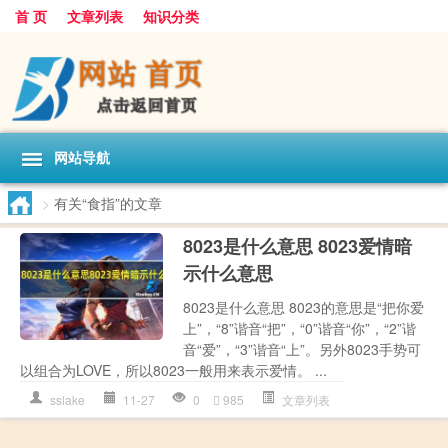
首 页
文章列表
知识分类
网站导航
>
有关“食指”的文章
8023是什么意思 8023爱情暗
示什么意思
8023是什么意思 8023的意思是“把你爱
上”，“8”谐音“把”，“0”谐音“你”，“2”谐
音“爱”，“3”谐音“上”。另外8023手势可
以组合为LOVE，所以8023一般用来表示爱情。 ...
sslake
11-27
0
985
文章列表